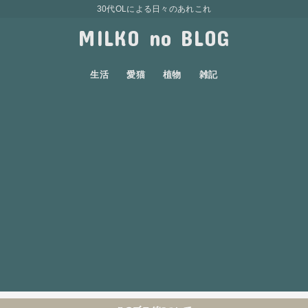
30代OLによる日々のあれこれ
MILKO no BLOG
生活
愛猫
植物
雑記