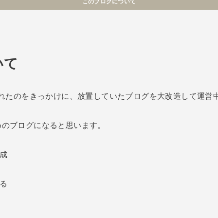
このブログについて
いて
入れたのをきっかけに、放置していたブログを大改造して運営
めのブログになると思います。
完成
める