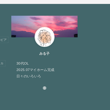
ルビア
みる子
30代OL
ニカ
2025.07マイホーム完成
日々のいろいろ