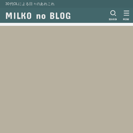
30代OLによる日々のあれこれ
MILKO no BLOG
SEARCH
MENU