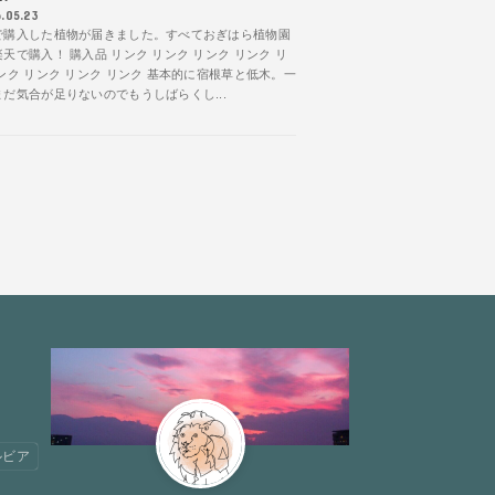
.05.23
で購入した植物が届きました。すべておぎはら植物園
天で購入！ 購入品 リンク リンク リンク リンク リ
ンク リンク リンク リンク 基本的に宿根草と低木。一
だ気合が足りないのでもうしばらくし...
ルビア