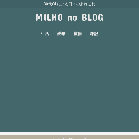
30代OLによる日々のあれこれ
MILKO no BLOG
生活
愛猫
植物
雑記