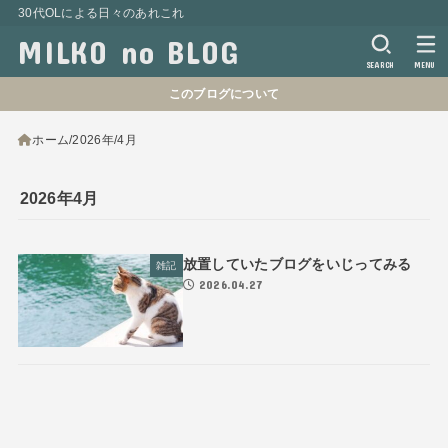
30代OLによる日々のあれこれ
MILKO no BLOG
SEARCH
MENU
このブログについて
ホーム
2026年
4月
2026年4月
放置していたブログをいじってみる
雑記
2026.04.27