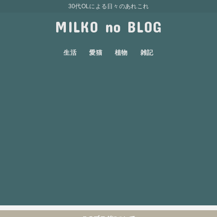
30代OLによる日々のあれこれ
MILKO no BLOG
生活
愛猫
植物
雑記