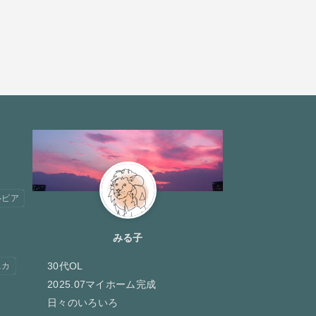
ルビア
みる子
30代OL
ニカ
2025.07マイホーム完成
日々のいろいろ