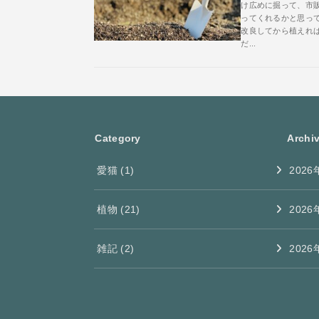
け広めに掘って、市
ってくれるかと思っ
改良してから植えれ
だ...
Category
Archi
愛猫
(1)
2026
植物
(21)
2026
雑記
(2)
2026