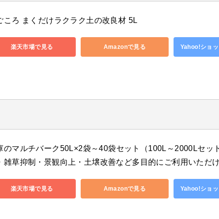
ごころ まくだけラクラク土の改良材 5L
楽天市場で見る
Amazonで見る
Yahoo!シ
庫のマルチバーク50L×2袋～40袋セット（100L～2000Lセ
・雑草抑制・景観向上・土壌改善など多目的にご利用いただ
楽天市場で見る
Amazonで見る
Yahoo!シ