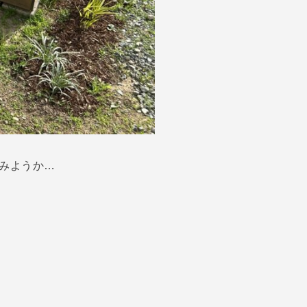
みようか…