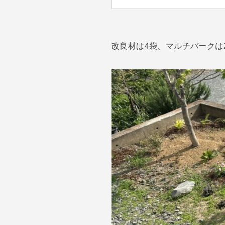
改良材は4袋、マルチバークは