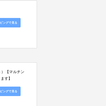
ョッピングで見る
ット）【マルチン
けます】
ョッピングで見る