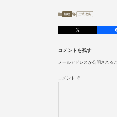
植物
土壌改良
コメントを残す
メールアドレスが公開される
コメント
※