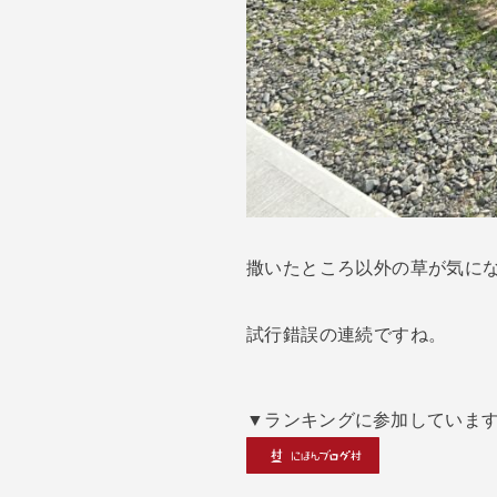
撒いたところ以外の草が気に
試行錯誤の連続ですね。
▼ランキングに参加していま