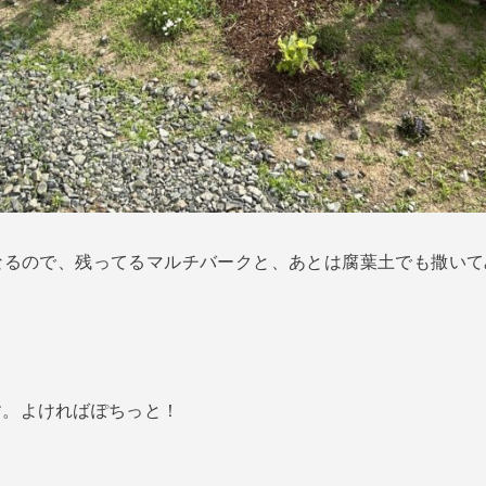
なるので、残ってるマルチバークと、あとは腐葉土でも撒いて
す。よければぽちっと！