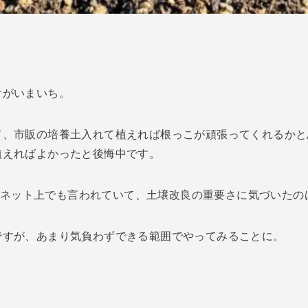
けがいまいち。
て、市販の培養土入れて植えれば根っこが頑張ってくれるかと
植えればよかったと後悔中です。
eでもネット上でも言われていて、土壌改良の重要さに気づいた
ですが、あまり気負わずできる範囲でやってみることに。