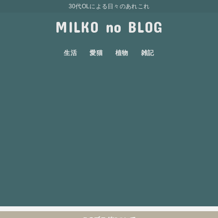
30代OLによる日々のあれこれ
MILKO no BLOG
生活
愛猫
植物
雑記