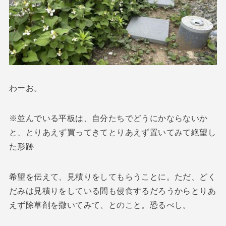
わーお。
※並んでいる平板は、自分たちでどうにかならないか
と、とりあえず買ってきてとりあえず置いてみて絶望し
た形跡
希望を伝えて、見積りをしてもらうことに。ただ、どく
だみは見積りをしている間も侵食するだろうからとりあ
えず除草剤を撒いてみて、とのこと。恐るべし。