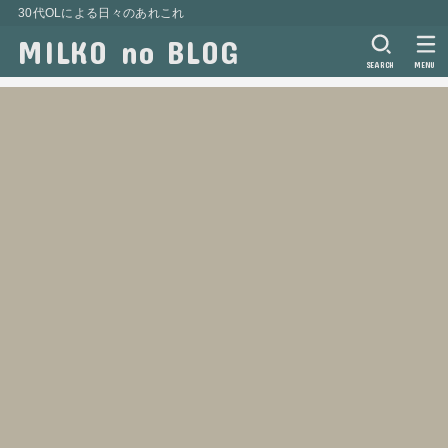
30代OLによる日々のあれこれ
MILKO no BLOG
SEARCH
MENU