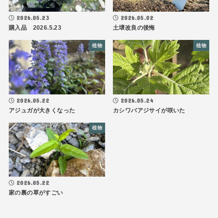
2026.05.23
2026.05.02
購入品 2026.5.23
土壌改良の後悔
植物
植物
2026.05.22
2026.05.24
アジュガが大きくなった
カシワバアジサイが咲いた
植物
2026.05.22
家の裏の草がすごい