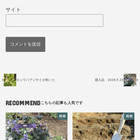
サイト
カシワバアジサイが咲いた
購入品 2026.5.23
RECOMMEND
植物
植物