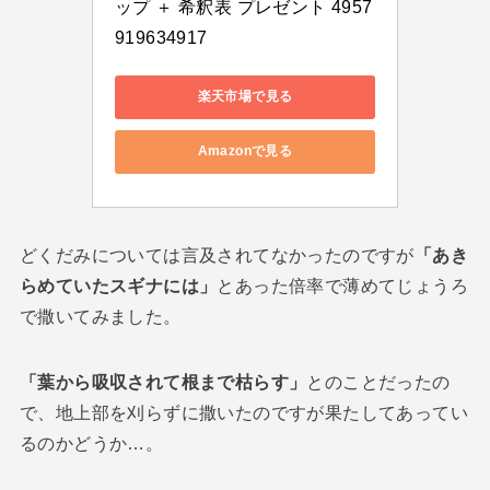
ップ ＋ 希釈表 プレゼント 4957
919634917
楽天市場で見る
Amazonで見る
どくだみについては言及されてなかったのですが
「あき
らめていたスギナには」
とあった倍率で薄めてじょうろ
で撒いてみました。
「葉から吸収されて根まで枯らす」
とのことだったの
で、地上部を刈らずに撒いたのですが果たしてあってい
るのかどうか…。