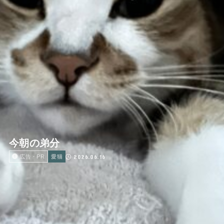
今朝の弟分
2026.06.16
広告・PR
愛猫