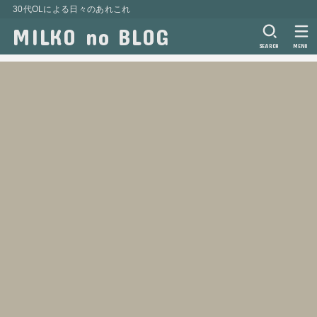
30代OLによる日々のあれこれ
MILKO no BLOG
SEARCH
MENU