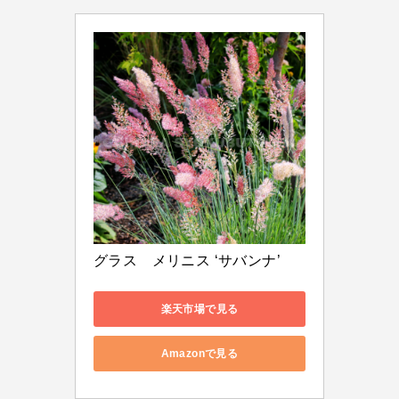
グラス　メリニス ‘サバンナ’
楽天市場で見る
Amazonで見る