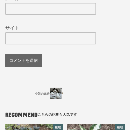
サイト
今朝の弟分
RECOMMEND
植物
植物