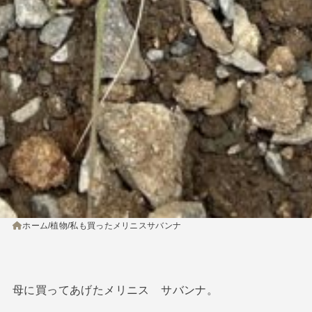
ホーム
植物
私も買ったメリニスサバンナ
母に買ってあげたメリニス サバンナ。