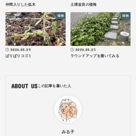
仲間入りした低木
土壌改良の後悔
植物
植物
2026.05.29
2026.05.23
ぱりぱりコゴミ
ラウンドアップを撒いてみる
ABOUT US
みる子