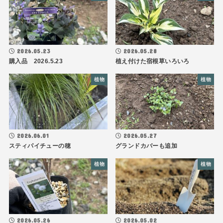
2026.05.23
2026.05.28
購入品 2026.5.23
植え付けた宿根草いろいろ
植物
植物
2026.06.01
2026.05.27
スティパイチューの穂
グランドカバーも追加
植物
植物
2026.05.26
2026.05.02