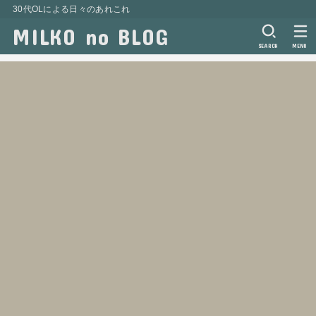
30代OLによる日々のあれこれ
MILKO no BLOG
SEARCH
MENU