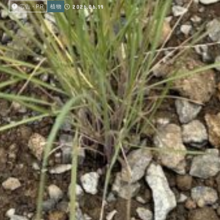
2026.06.19
広告・PR
植物