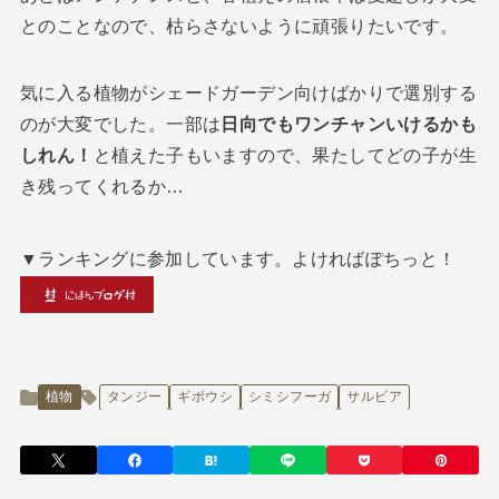
とのことなので、枯らさないように頑張りたいです。
気に入る植物がシェードガーデン向けばかりで選別する
のが大変でした。一部は
日向でもワンチャンいけるかも
しれん！
と植えた子もいますので、果たしてどの子が生
き残ってくれるか…
▼ランキングに参加しています。よければぽちっと！
植物
タンジー
ギボウシ
シミシフーガ
サルビア