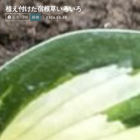
植え付けた宿根草いろいろ
2026.05.28
広告・PR
植物