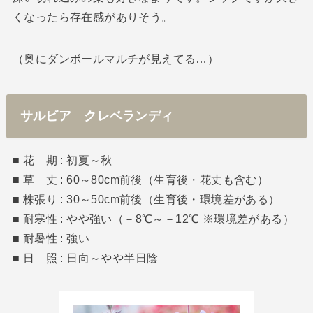
くなったら存在感がありそう。
（奥にダンボールマルチが見えてる…）
サルビア クレベランディ
■ 花 期 : 初夏～秋
■ 草 丈 : 60～80cm前後（生育後・花丈も含む）
■ 株張り : 30～50cm前後（生育後・環境差がある）
■ 耐寒性 : やや強い（－8℃～－12℃ ※環境差がある）
■ 耐暑性 : 強い
■ 日 照 : 日向～やや半日陰