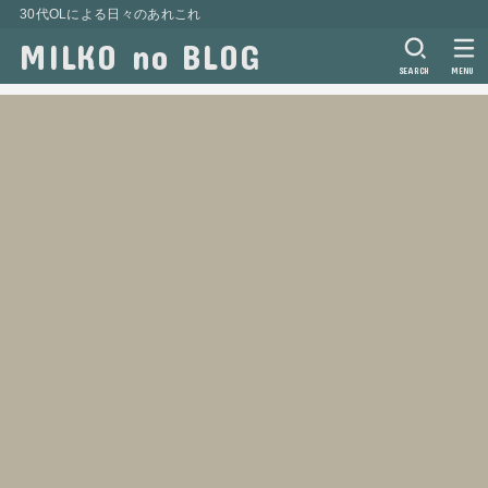
30代OLによる日々のあれこれ
MILKO no BLOG
SEARCH
MENU