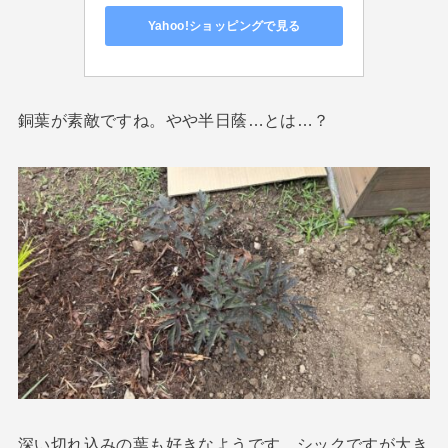
Yahoo!ショッピングで見る
銅葉が素敵ですね。やや半日蔭…とは…？
深い切れ込みの葉も好きなようです。シックですが大き