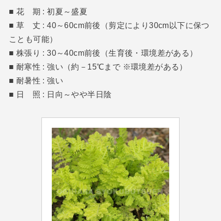
■ 花 期 : 初夏～盛夏
■ 草 丈 : 40～60cm前後（剪定により30cm以下に保つ
ことも可能）
■ 株張り : 30～40cm前後（生育後・環境差がある）
■ 耐寒性 : 強い（約－15℃まで ※環境差がある）
■ 耐暑性 : 強い
■ 日 照 : 日向～やや半日陰