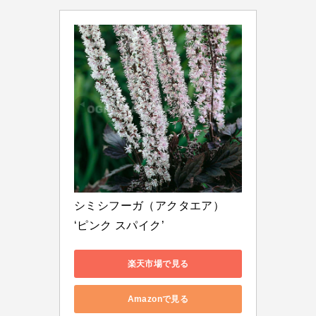
シミシフーガ（アクタエア） 
‘ピンク スパイク’
楽天市場で見る
Amazonで見る