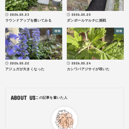
2026.05.23
2026.05.25
ラウンドアップを撒いてみる
ダンボールマルチに挑戦
植物
植物
2026.05.22
2026.05.24
アジュガが大きくなった
カシワバアジサイが咲いた
ABOUT US