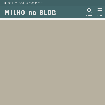
30代OLによる日々のあれこれ
MILKO no BLOG
SEARCH
MENU