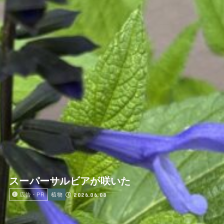
スーパーサルビアが咲いた
2026.06.08
広告・PR
植物