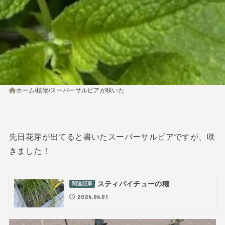
ホーム
植物
スーパーサルビアが咲いた
先日花芽が出てると書いたスーパーサルビアですが、咲
きました！
スティパイチューの穂
関連記事
2026.06.01