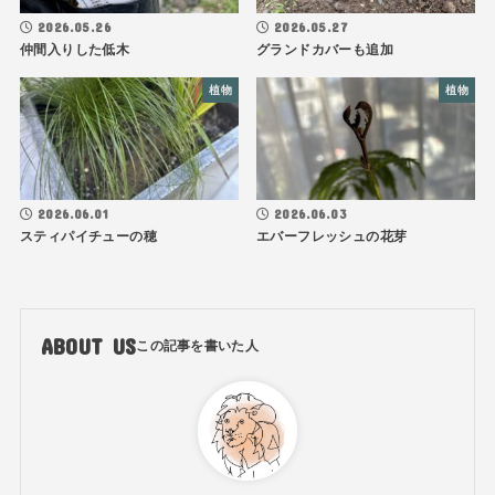
2026.05.26
2026.05.27
仲間入りした低木
グランドカバーも追加
植物
植物
2026.06.01
2026.06.03
スティパイチューの穂
エバーフレッシュの花芽
ABOUT US