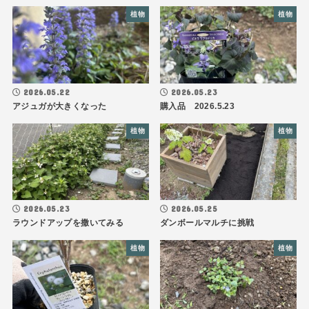
植物
植物
2026.05.22
2026.05.23
アジュガが大きくなった
購入品 2026.5.23
植物
植物
2026.05.23
2026.05.25
ラウンドアップを撒いてみる
ダンボールマルチに挑戦
植物
植物