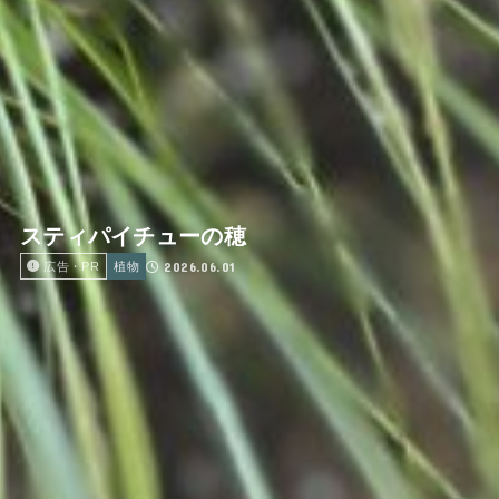
スティパイチューの穂
2026.06.01
広告・PR
植物