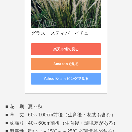
グラス　スティパ　イチュー
楽天市場で見る
Amazonで見る
Yahoo!ショッピングで見る
■ 花 期 : 夏～秋
■ 草 丈 : 60～100cm前後（生育後・花丈も含む）
■ 株張り : 40～60cm前後（生育後・環境差がある）
■ 耐寒性 : 強い（－15℃～－25℃ ※環境差がある）