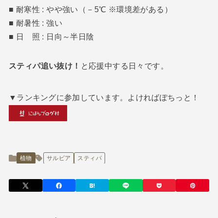
■ 耐寒性 : やや強い（－5℃ ※環境差がある）
■ 耐暑性 : 強い
■ 日 照 : 日向～半日陰
スティパ追い抜け！
と応援中する日々です。
▼ランキングに参加しています。よければぽちっと！
植物
サルビア
スティパ