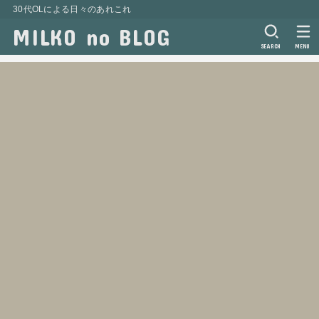
30代OLによる日々のあれこれ
MILKO no BLOG
SEARCH
MENU