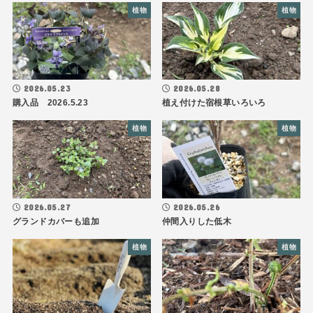
植物
植物
2026.05.23
2026.05.28
購入品 2026.5.23
植え付けた宿根草いろいろ
植物
植物
2026.05.27
2026.05.26
グランドカバーも追加
仲間入りした低木
植物
植物