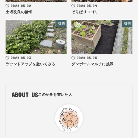
2026.05.02
2026.05.29
土壌改良の後悔
ぱりぱりコゴミ
植物
植物
2026.05.23
2026.05.25
ラウンドアップを撒いてみる
ダンボールマルチに挑戦
ABOUT US