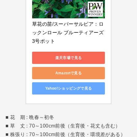
草花の苗/スーパーサルビア：ロ
ックンロール ブルーティアーズ
3号ポット
楽天市場で見る
Amazonで見る
Yahoo!ショッピングで見る
■ 花 期 : 晩春～初冬
■ 草 丈 : 70～100cm前後（生育後・花丈も含む）
■ 株張り : 70～100cm前後（生育後・環境差がある）