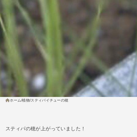
ホーム
植物
スティパイチューの穂
スティパの穂が上がっていました！