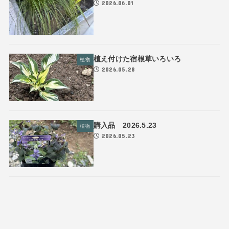
2026.06.01
植え付けた宿根草いろいろ
植物
2026.05.28
購入品 2026.5.23
植物
2026.05.23