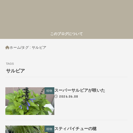
このブログについて
ホーム
タグ : サルビア
サルビア
スーパーサルビアが咲いた
植物
2026.06.08
スティパイチューの穂
植物