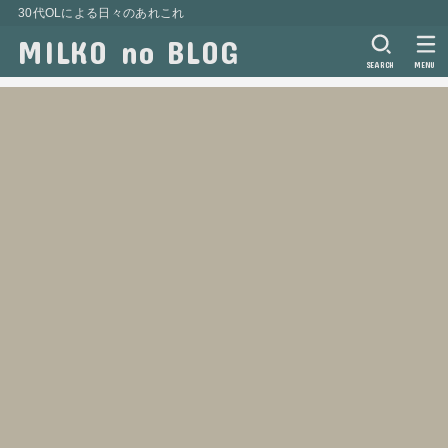
30代OLによる日々のあれこれ
MILKO no BLOG
SEARCH
MENU